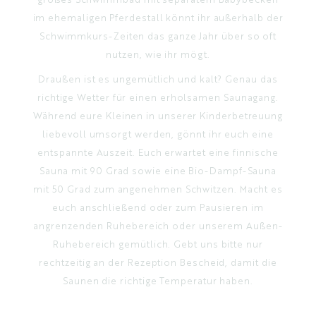
im ehemaligen Pferdestall könnt ihr außerhalb der
Schwimmkurs-Zeiten das ganze Jahr über so oft
nutzen, wie ihr mögt.
Draußen ist es ungemütlich und kalt? Genau das
richtige Wetter für einen erholsamen Saunagang.
Während eure Kleinen in unserer Kinderbetreuung
liebevoll umsorgt werden, gönnt ihr euch eine
entspannte Auszeit. Euch erwartet eine finnische
Sauna mit 90 Grad sowie eine Bio-Dampf-Sauna
mit 50 Grad zum angenehmen Schwitzen. Macht es
euch anschließend oder zum Pausieren im
angrenzenden Ruhebereich oder unserem Außen-
Ruhebereich gemütlich. Gebt uns bitte nur
rechtzeitig an der Rezeption Bescheid, damit die
Saunen die richtige Temperatur haben.