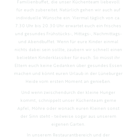
Familienbuffet, die unser Küchenteam liebevoll
für euch zubereitet. Natürlich gehen wir auch auf
individuelle Wünsche ein. Viermal täglich von ca.
7.30 Uhr bis 20.30 Uhr erwartet euch ein frisches
und gesundes Frühstücks-, Mittags-, Nachmittags-
und Abendbuffet. Wenn für eure Kinder einmal
nichts dabei sein sollte, zaubern wir schnell einen
beliebten Kinderklassiker für euch. So müsst ihr
Eltern euch keine Gedanken über gesundes Essen
machen und könnt euren Urlaub in der Lüneburger
Heide vom ersten Moment an genießen.
Und wenn zwischendurch der kleine Hunger
kommt, schnippelt unser Küchenteam gerne
Apfel, Möhre oder wonach euren Kleinen sonst
der Sinn steht - teilweise sogar aus unserem
eigenen Garten.
In unserem Restaurantbereich und der