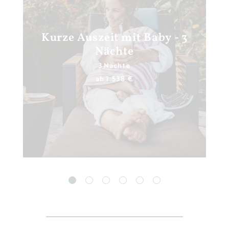
Kurze Auszeit mit Baby - 3
Nächte
3 Nächte
ab 1.538 €