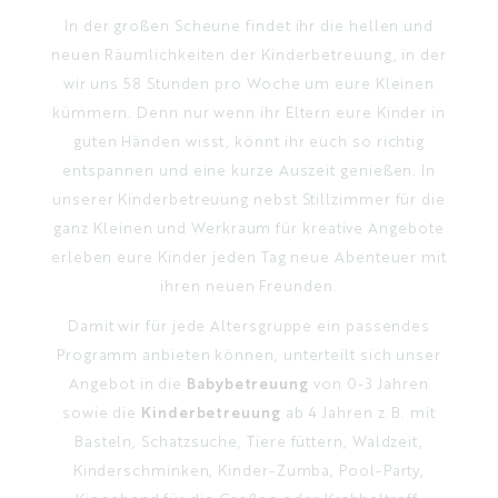
In der großen Scheune findet ihr die hellen und
neuen Räumlichkeiten der Kinderbetreuung, in der
wir uns 58 Stunden pro Woche um eure Kleinen
kümmern. Denn nur wenn ihr Eltern eure Kinder in
guten Händen wisst, könnt ihr euch so richtig
entspannen und eine kurze Auszeit genießen. In
unserer Kinderbetreuung nebst Stillzimmer für die
ganz Kleinen und Werkraum für kreative Angebote
erleben eure Kinder jeden Tag neue Abenteuer mit
ihren neuen Freunden.
Damit wir für jede Altersgruppe ein passendes
Programm anbieten können, unterteilt sich unser
Angebot in die
Babybetreuung
von 0-3 Jahren
sowie die
Kinderbetreuung
ab 4 Jahren z.B. mit
Basteln, Schatzsuche, Tiere füttern, Waldzeit,
Kinderschminken, Kinder-Zumba, Pool-Party,