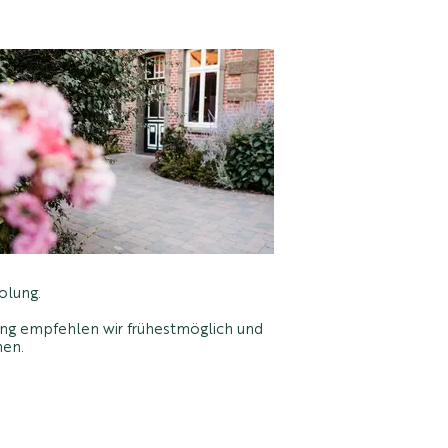
olung.
nung empfehlen wir frühestmöglich und
hen.