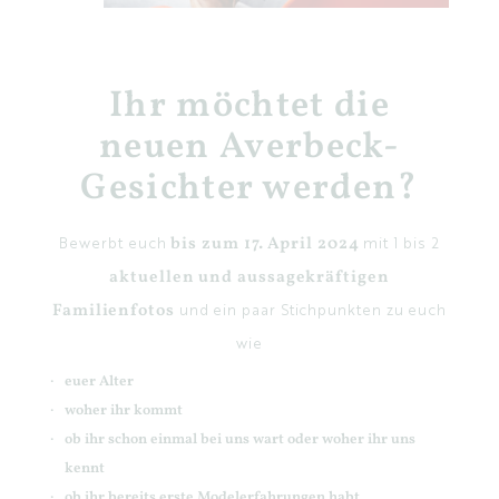
Ihr möchtet die
neuen Averbeck-
Gesichter werden?
Bewerbt euch
bis zum 17. April 2024
mit 1 bis 2
aktuellen und aussagekräftigen
Familienfotos
und ein paar Stichpunkten zu euch
wie
euer Alter
woher ihr kommt
ob ihr schon einmal bei uns wart oder woher ihr uns
kennt
ob ihr bereits erste Modelerfahrungen habt