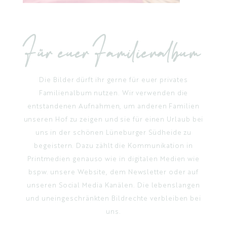
Für euer Familienalbum
Die Bilder dürft ihr gerne für euer privates
Familienalbum nutzen. Wir verwenden die
entstandenen Aufnahmen, um anderen Familien
unseren Hof zu zeigen und sie für einen Urlaub bei
uns in der schönen Lüneburger Südheide zu
begeistern. Dazu zählt die Kommunikation in
Printmedien genauso wie in digitalen Medien wie
bspw. unsere Website, dem Newsletter oder auf
unseren Social Media Kanälen. Die lebenslangen
und uneingeschränkten Bildrechte verbleiben bei
uns.