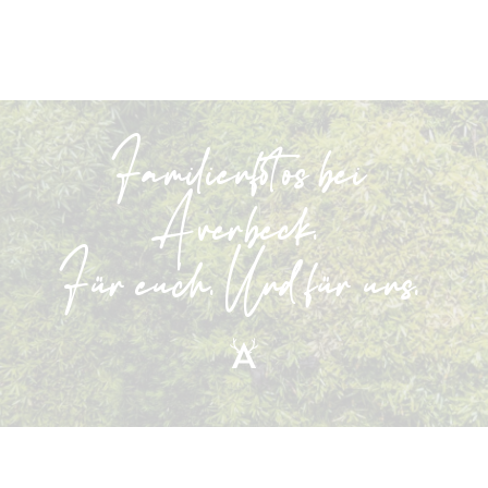
Familienfotos bei
Averbeck.
Für euch. Und für uns.