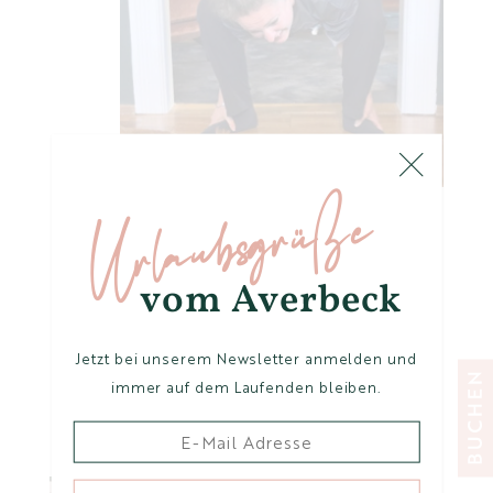
Urlaubsgrüße
vom Averbeck
Jetzt bei unserem Newsletter anmelden und
immer auf dem Laufenden bleiben.