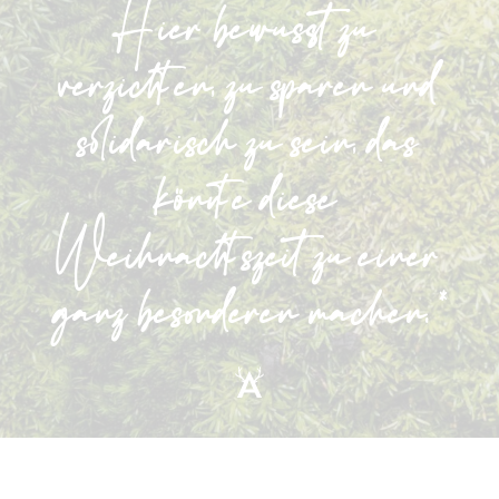
Hier bewusst zu
verzichten, zu sparen und
solidarisch zu sein, das
könnte diese
Weihnachtszeit zu einer
ganz besonderen machen.*