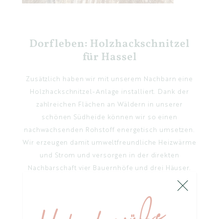
Dorfleben: Holzhackschnitzel
für Hassel
Zusätzlich haben wir mit unserem Nachbarn eine
Holzhackschnitzel-Anlage installiert. Dank der
zahlreichen Flächen an Wäldern in unserer
schönen Südheide können wir so einen
nachwachsenden Rohstoff energetisch umsetzen.
Wir erzeugen damit umweltfreundliche Heizwärme
und Strom und versorgen in der direkten
Nachbarschaft vier Bauernhöfe und drei Häuser.
Für den Einsatz haben vor allem Waldrestholz und
Schwachholz aus der Durchforstung sowie
chemisch unbehandeltes Industrierestholz und
Gebrauchtholz Bedeutung.